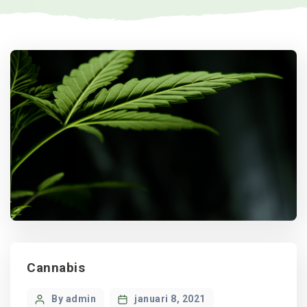
Categories
Cannabis
Post
By admin
januari 8, 2021