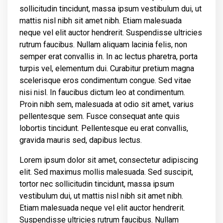
sollicitudin tincidunt, massa ipsum vestibulum dui, ut
mattis nisl nibh sit amet nibh. Etiam malesuada
neque vel elit auctor hendrerit. Suspendisse ultricies
rutrum faucibus. Nullam aliquam lacinia felis, non
semper erat convallis in. In ac lectus pharetra, porta
turpis vel, elementum dui. Curabitur pretium magna
scelerisque eros condimentum congue. Sed vitae
nisi nisl. In faucibus dictum leo at condimentum.
Proin nibh sem, malesuada at odio sit amet, varius
pellentesque sem. Fusce consequat ante quis
lobortis tincidunt. Pellentesque eu erat convallis,
gravida mauris sed, dapibus lectus.
Lorem ipsum dolor sit amet, consectetur adipiscing
elit. Sed maximus mollis malesuada. Sed suscipit,
tortor nec sollicitudin tincidunt, massa ipsum
vestibulum dui, ut mattis nisl nibh sit amet nibh.
Etiam malesuada neque vel elit auctor hendrerit.
Suspendisse ultricies rutrum faucibus. Nullam