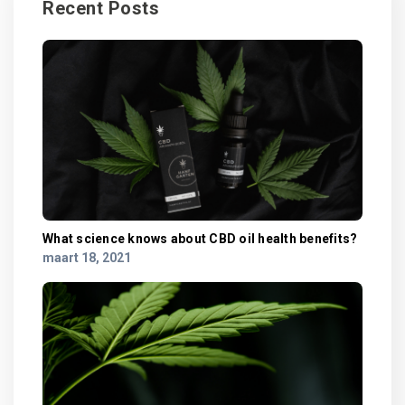
Recent Posts
What science knows about CBD oil health benefits?
maart 18, 2021