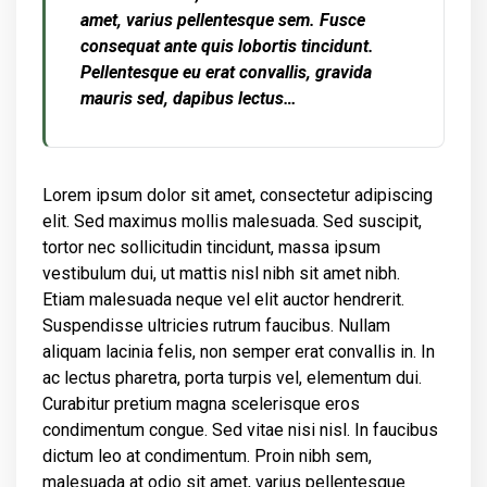
amet, varius pellentesque sem. Fusce
consequat ante quis lobortis tincidunt.
Pellentesque eu erat convallis, gravida
mauris sed, dapibus lectus…
Lorem ipsum dolor sit amet, consectetur adipiscing
elit. Sed maximus mollis malesuada. Sed suscipit,
tortor nec sollicitudin tincidunt, massa ipsum
vestibulum dui, ut mattis nisl nibh sit amet nibh.
Etiam malesuada neque vel elit auctor hendrerit.
Suspendisse ultricies rutrum faucibus. Nullam
aliquam lacinia felis, non semper erat convallis in. In
ac lectus pharetra, porta turpis vel, elementum dui.
Curabitur pretium magna scelerisque eros
condimentum congue. Sed vitae nisi nisl. In faucibus
dictum leo at condimentum. Proin nibh sem,
malesuada at odio sit amet, varius pellentesque