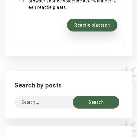
browser voor de volgende keer wanneer ik
een reactie plaats.
Search by posts
Search
for: