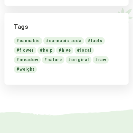
Tags
cannabis
cannabis soda
facts
flower
help
hive
local
meadow
nature
original
raw
weight