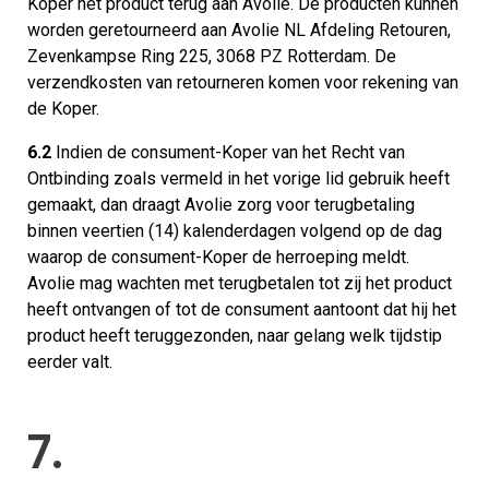
Koper het product terug aan Avolie. De producten kunnen
worden geretourneerd aan Avolie NL Afdeling Retouren,
Zevenkampse Ring 225, 3068 PZ Rotterdam. De
verzendkosten van retourneren komen voor rekening van
de Koper.
6.2
Indien de consument-Koper van het Recht van
Ontbinding zoals vermeld in het vorige lid gebruik heeft
gemaakt, dan draagt Avolie zorg voor terugbetaling
binnen veertien (14) kalenderdagen volgend op de dag
waarop de consument-Koper de herroeping meldt.
Avolie mag wachten met terugbetalen tot zij het product
heeft ontvangen of tot de consument aantoont dat hij het
product heeft teruggezonden, naar gelang welk tijdstip
eerder valt.
7.