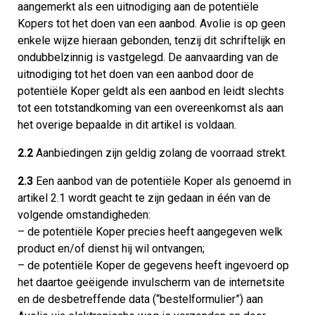
aangemerkt als een uitnodiging aan de potentiële
Kopers tot het doen van een aanbod. Avolie is op geen
enkele wijze hieraan gebonden, tenzij dit schriftelijk en
ondubbelzinnig is vastgelegd. De aanvaarding van de
uitnodiging tot het doen van een aanbod door de
potentiële Koper geldt als een aanbod en leidt slechts
tot een totstandkoming van een overeenkomst als aan
het overige bepaalde in dit artikel is voldaan.
2.2
Aanbiedingen zijn geldig zolang de voorraad strekt.
2.3
Een aanbod van de potentiële Koper als genoemd in
artikel 2.1 wordt geacht te zijn gedaan in één van de
volgende omstandigheden:
– de potentiële Koper precies heeft aangegeven welk
product en/of dienst hij wil ontvangen;
– de potentiële Koper de gegevens heeft ingevoerd op
het daartoe geëigende invulscherm van de internetsite
en de desbetreffende data (“bestelformulier”) aan