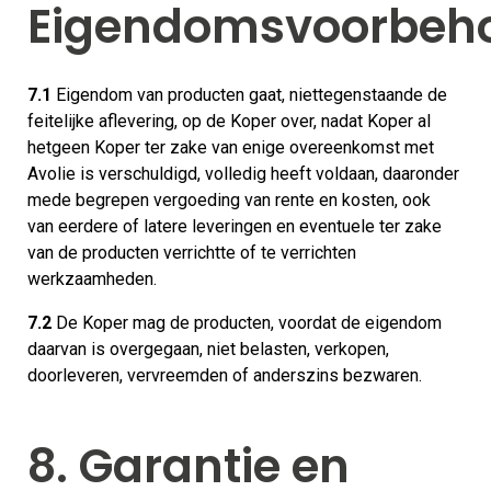
Eigendomsvoorbeh
7.1
Eigendom van producten gaat, niettegenstaande de
feitelijke aflevering, op de Koper over, nadat Koper al
hetgeen Koper ter zake van enige overeenkomst met
Avolie is verschuldigd, volledig heeft voldaan, daaronder
mede begrepen vergoeding van rente en kosten, ook
van eerdere of latere leveringen en eventuele ter zake
van de producten verrichtte of te verrichten
werkzaamheden.
7.2
De Koper mag de producten, voordat de eigendom
daarvan is overgegaan, niet belasten, verkopen,
doorleveren, vervreemden of anderszins bezwaren.
8. Garantie en