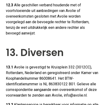
12.3
Alle geschillen verband houdende met of
voortvloeiende uit aanbiedingen van Avolie of
overeenkomsten gesloten met Avolie worden
voorgelegd aan de bevoegde rechter te Rotterdam,
tenzij de wet uitdrukkelijk een andere rechter als
bevoegd aanwijst.
13. Diversen
13.1
Avolie is gevestigd te Kruisplein 332 (3012CC),
Rotterdam, Nederland en geregistreerd onder Kamer van
Koophandelnummer 86008641. Het BTW-
identificatienummer is NL 863830122 B01. Gelieve alle
correspondentie aangaande een overeenkomst of deze
voorwaarden te zenden aan Avolie, info@avolie.nl.
13.2
Klantenservice is bereikbaar voor informatie op alle