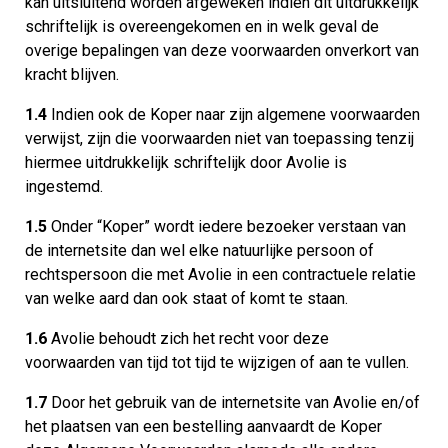
kan uitsluitend worden afgeweken indien dit uitdrukkelijk
schriftelijk is overeengekomen en in welk geval de
overige bepalingen van deze voorwaarden onverkort van
kracht blijven.
1.4
Indien ook de Koper naar zijn algemene voorwaarden
verwijst, zijn die voorwaarden niet van toepassing tenzij
hiermee uitdrukkelijk schriftelijk door Avolie is
ingestemd.
1.5
Onder “Koper” wordt iedere bezoeker verstaan van
de internetsite dan wel elke natuurlijke persoon of
rechtspersoon die met Avolie in een contractuele relatie
van welke aard dan ook staat of komt te staan.
1.6
Avolie behoudt zich het recht voor deze
voorwaarden van tijd tot tijd te wijzigen of aan te vullen.
1.7
Door het gebruik van de internetsite van Avolie en/of
het plaatsen van een bestelling aanvaardt de Koper