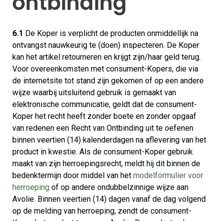
ontbinding
6.1
De Koper is verplicht de producten onmiddellijk na
ontvangst nauwkeurig te (doen) inspecteren. De Koper
kan het artikel retourneren en krijgt zijn/haar geld terug.
Voor overeenkomsten met consument-Kopers, die via
de internetsite tot stand zijn gekomen of op een andere
wijze waarbij uitsluitend gebruik is gemaakt van
elektronische communicatie, geldt dat de consument-
Koper het recht heeft zonder boete en zonder opgaaf
van redenen een Recht van Ontbinding uit te oefenen
binnen veertien (14) kalenderdagen na aflevering van het
product in kwestie. Als de consument-Koper gebruik
maakt van zijn herroepingsrecht, meldt hij dit binnen de
bedenktermijn door middel van het
modelformulier voor
herroeping
of op andere ondubbelzinnige wijze aan
Avolie. Binnen veertien (14) dagen vanaf de dag volgend
op de melding van herroeping, zendt de consument-