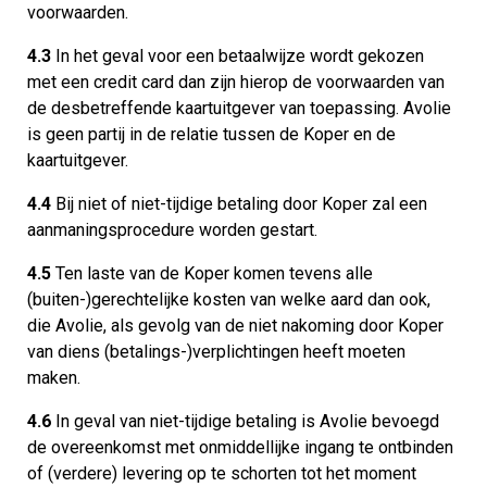
voorwaarden.
4.3
In het geval voor een betaalwijze wordt gekozen
met een credit card dan zijn hierop de voorwaarden van
de desbetreffende kaartuitgever van toepassing. Avolie
is geen partij in de relatie tussen de Koper en de
kaartuitgever.
4.4
Bij niet of niet-tijdige betaling door Koper zal een
aanmaningsprocedure worden gestart.
4.5
Ten laste van de Koper komen tevens alle
(buiten-)gerechtelijke kosten van welke aard dan ook,
die Avolie, als gevolg van de niet nakoming door Koper
van diens (betalings-)verplichtingen heeft moeten
maken.
4.6
In geval van niet-tijdige betaling is Avolie bevoegd
de overeenkomst met onmiddellijke ingang te ontbinden
of (verdere) levering op te schorten tot het moment