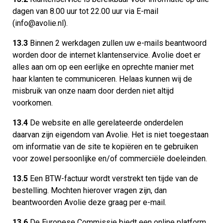
dagen van 8.00 uur tot 22.00 uur via E-mail
(info@avolie.nl).
13.3
Binnen 2 werkdagen zullen uw e-mails beantwoord
worden door de internet klantenservice. Avolie doet er
alles aan om op een eerlijke en oprechte manier met
haar klanten te communiceren. Helaas kunnen wij de
misbruik van onze naam door derden niet altijd
voorkomen.
13.4
De website en alle gerelateerde onderdelen
daarvan zijn eigendom van Avolie. Het is niet toegestaan
om informatie van de site te kopiëren en te gebruiken
voor zowel persoonlijke en/of commerciële doeleinden.
13.5
Een BTW-factuur wordt verstrekt ten tijde van de
bestelling. Mochten hierover vragen zijn, dan
beantwoorden Avolie deze graag per e-mail.
13.6
De Europese Commissie biedt een online platform