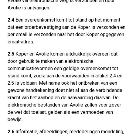
Avolie via elektronische weg is verzonden en door
Avolie is ontvangen.
2.4
Een overeenkomst komt tot stand op het moment
dat een orderbevestiging aan de Koper is verzonden en
per email is verzonden naar het door Koper opgegeven
email-adres.
2.5
Koper en Avolie komen uitdrukkelijk overeen dat
door gebruik te maken van elektronische
communicatievormen een geldige overeenkomst tot
stand komt, zodra aan de voorwaarden in artikel 2.4 en
2.5 is voldaan. Met name ook het ontbreken van een
gewone handtekening doet niet af aan de verbindende
kracht van het aanbod en de aanvaarding daarvan. De
elektronische bestanden van Avolie zullen voor zover
de wet dat toelaat, gelden als een vermoeden van
bewijs.
2.6
Informatie, afbeeldingen, mededelingen mondeling,