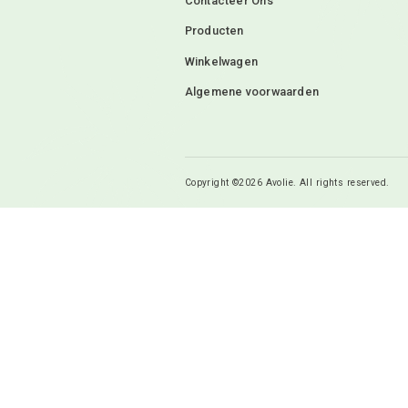
Menu
Home
FAQ
Contacteer Ons
Producten
Winkelwagen
Algemene voorwaarden