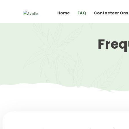
Home
FAQ
Contac
F