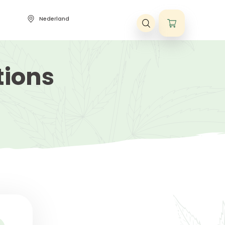
Nederland
ne voorwaarden
 Questions
STIONS