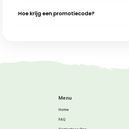
Kan ik mijn bestelling retourneren
Hoe kan ik mijn bestelling annuler
Hoe krijg een promotiecode?