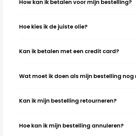
How kan ik betalen voor mijn beste
Hoe kies ik de juiste olie?
Kan ik betalen met een credit car
Wat moet ik doen als mijn bestelli